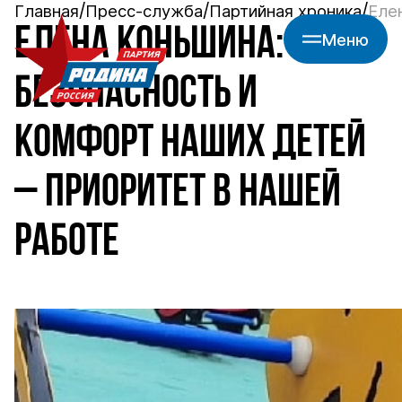
Главная
Пресс-служба
Партийная хроника
Еле
ЕЛЕНА КОНЬШИНА:
Меню
БЕЗОПАСНОСТЬ И
КОМФОРТ НАШИХ ДЕТЕЙ
– ПРИОРИТЕТ В НАШЕЙ
РАБОТЕ