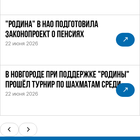
"РОДИНА" В НАО ПОДГОТОВИЛА
ЗАКОНОПРОЕКТ О ПЕНСИЯХ
22 июня 2026
В НОВГОРОДЕ ПРИ ПОДДЕРЖКЕ "РОДИНЫ"
ПРОШЁЛ ТУРНИР ПО ШАХМАТАМ СРЕДИ
22 июня 2026
СИЛОВИКОВ