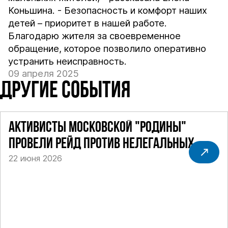
Коньшина. - Безопасность и комфорт наших
детей – приоритет в нашей работе.
Благодарю жителя за своевременное
обращение, которое позволило оперативно
устранить неисправность.
09 апреля 2025
ДРУГИЕ СОБЫТИЯ
АКТИВИСТЫ МОСКОВСКОЙ "РОДИНЫ"
ПРОВЕЛИ РЕЙД ПРОТИВ НЕЛЕГАЛЬНЫХ
22 июня 2026
ТАКСИ