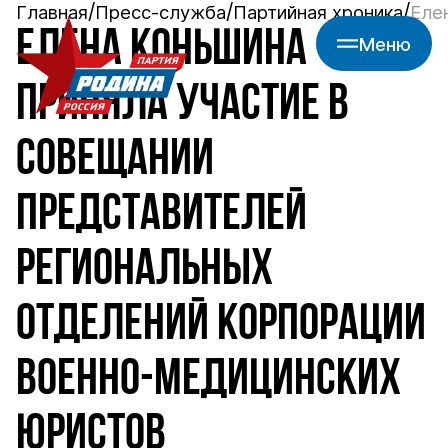
Главная
Пресс-служба
Партийная хроника
Еле
ЕЛЕНА КОНЬШИНА
Меню
ПРИНЯЛА УЧАСТИЕ В
СОВЕЩАНИИ
ПРЕДСТАВИТЕЛЕЙ
РЕГИОНАЛЬНЫХ
ОТДЕЛЕНИЙ КОРПОРАЦИИ
ВОЕННО-МЕДИЦИНСКИХ
ЮРИСТОВ