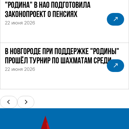
"РОДИНА" В НАО ПОДГОТОВИЛА
ЗАКОНОПРОЕКТ О ПЕНСИЯХ
22 июня 2026
В НОВГОРОДЕ ПРИ ПОДДЕРЖКЕ "РОДИНЫ"
ПРОШЁЛ ТУРНИР ПО ШАХМАТАМ СРЕДИ
22 июня 2026
СИЛОВИКОВ