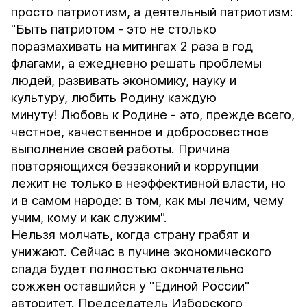
просто патриотизм, а деятельный патриотизм:
"Быть патриотом - это не столько
поразмахивать на митингах 2 раза в год
флагами, а ежедневно решать проблемы
людей, развивать экономику, науку и
культуру, любить Родину каждую
минуту! Любовь к Родине - это, прежде всего,
честное, качественное и добросовестное
выполнение своей работы. Причина
повторяющихся беззаконий и коррупции
лежит не только в неэффективной власти, но
и в самом народе: в том, как мы лечим, чему
учим, кому и как служим".
Нельзя молчать, когда страну грабят и
унижают. Сейчас в пучине экономического
спада будет полностью окончательно
сожжен оставшийся у "Единой России"
авторитет. Председатель Изборского