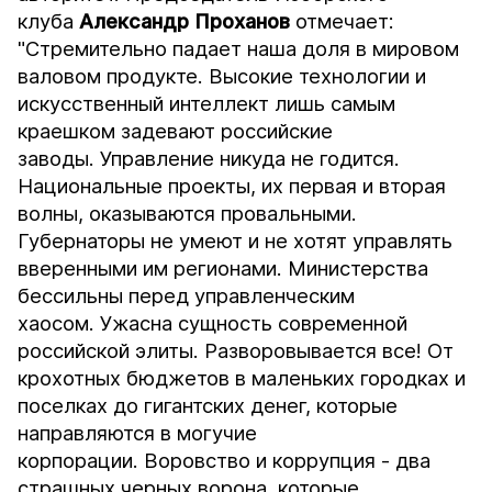
клуба
Александр Проханов
отмечает:
"Стремительно падает наша доля в мировом
валовом продукте. Высокие технологии и
искусственный интеллект лишь самым
краешком задевают российские
заводы. Управление никуда не годится.
Национальные проекты, их первая и вторая
волны, оказываются провальными.
Губернаторы не умеют и не хотят управлять
вверенными им регионами. Министерства
бессильны перед управленческим
хаосом. Ужасна сущность современной
российской элиты. Разворовывается все! От
крохотных бюджетов в маленьких городках и
поселках до гигантских денег, которые
направляются в могучие
корпорации. Воровство и коррупция - два
страшных черных ворона, которые