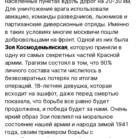
населенных пунктах вдоль дорог на 20-30 км.
Для уничтожения врага использовали
авиацию, команды разведчиков, лыжников и
партизанские диверсионные отряды. Именно
в таких условиях многие москвичи пошли
добровольцами на фронт. Одной из них была
Зоя
Космодемьянская
, которую приняли в
одну из самых секретных частей Красной
армии. Трагизм состоял в том, что 90%
личного состава части числилось в
безвозвратных потерях по итогам
операций. 18-летняя девушка, которая
всходит на эшафот, даже перед смертью
показала, что борьба все равно будет
продолжена, и победа будет за нами. Очень
яркий образ Зои повлиял на моральное
состояние нашей армии и народа зимой 1941
года, своим примером борьбы с