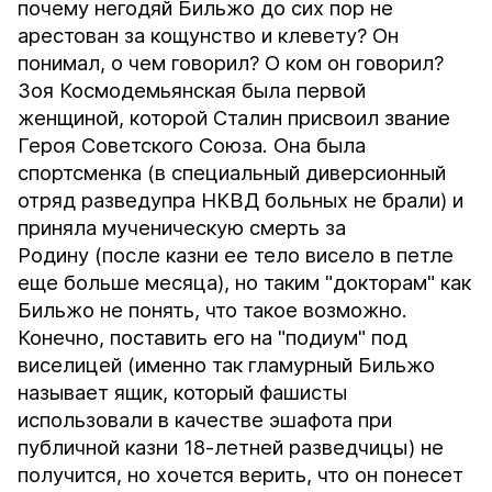
почему негодяй Бильжо до сих пор не
арестован за кощунство и клевету? Он
понимал, о чем говорил? О ком он говорил?
Зоя Космодемьянская была первой
женщиной, которой Сталин присвоил звание
Героя Советского Союза. Она была
спортсменка (в специальный диверсионный
отряд разведупра НКВД больных не брали) и
приняла мученическую смерть за
Родину (после казни ее тело висело в петле
еще больше месяца), но таким "докторам" как
Бильжо не понять, что такое возможно.
Конечно, поставить его на "подиум" под
виселицей (именно так гламурный Бильжо
называет ящик, который фашисты
использовали в качестве эшафота при
публичной казни 18-летней разведчицы) не
получится, но хочется верить, что он понесет