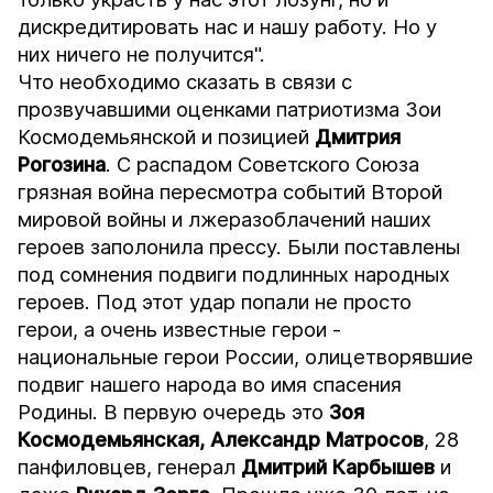
дискредитировать нас и нашу работу. Но у
них ничего не получится".
Что необходимо сказать в связи с
прозвучавшими оценками патриотизма Зои
Космодемьянской и позицией
Дмитрия
Рогозина
. С распадом Советского Союза
грязная война пересмотра событий Второй
мировой войны и лжеразоблачений наших
героев заполонила прессу. Были поставлены
под сомнения подвиги подлинных народных
героев. Под этот удар попали не просто
герои, а очень известные герои -
национальные герои России, олицетворявшие
подвиг нашего народа во имя спасения
Родины. В первую очередь это
Зоя
Космодемьянская, Александр Матросов
, 28
панфиловцев, генерал
Дмитрий Карбышев
и