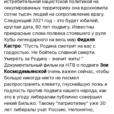
истребительной нацистской политикой на
оккупированных территориях она вдохновила
сотни тысяч людей на сопротивление врагу.
Следующий 2021 год - это будет юбилей,
круглая дата, 80 лет подвигу. Известны
прекрасные слова полвека стоявшего у руля
Кубы легендарного на весь мир
Фиделя
Кастро
: "Пусть Родина смотрит на вас с
гордостью. Не бойтесь славной смерти.
Умереть за Родину - значит жить! "
Документальный фильм на НТВ
о подвиге
Зои
Космодемьянской
очень важен сейчас, чтобы
больше никогда никто не посмел
распространять клевету, гнуснейшую ложь и
подлость против подвига нашего народа, как
это в угоду либералам публично совершил
некий Бильжо. Такому "патриотизму" уже 30
лет либералы учат Россию. Непонятно,