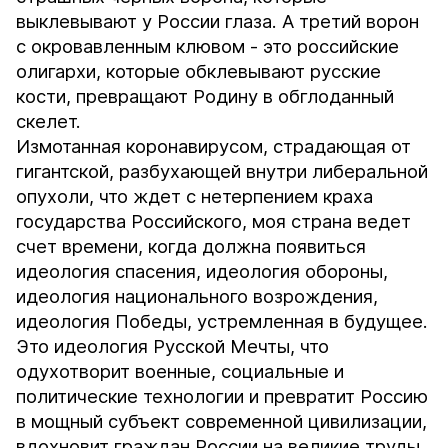
выклевывают у России глаза. А третий ворон
с окровавленным клювом - это российские
олигархи, которые обклевывают русские
кости, превращают Родину в обглоданный
скелет.
Измотанная коронавирусом, страдающая от
гигантской, разбухающей внутри либеральной
опухоли, что ждет с нетерпением краха
государства Российского, моя страна ведет
счет времени, когда должна появиться
идеология спасения, идеология обороны,
идеология национального возрождения,
идеология Победы, устремленная в будущее.
Это идеология Русской Мечты, что
одухотворит военные, социальные и
политические технологии и превратит Россию
в мощный субъект современной цивилизации,
вдохновит граждан России на великие труды,