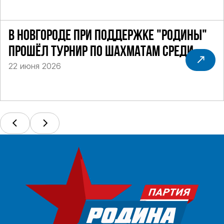
В НОВГОРОДЕ ПРИ ПОДДЕРЖКЕ "РОДИНЫ"
ПРОШЁЛ ТУРНИР ПО ШАХМАТАМ СРЕДИ
22 июня 2026
СИЛОВИКОВ