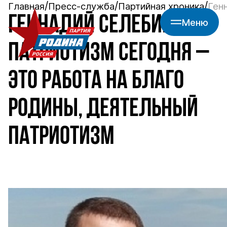
Главная
Пресс-служба
Партийная хроника
Ген
ГЕННАДИЙ СЕЛЕБИН:
Меню
ПАТРИОТИЗМ СЕГОДНЯ –
ЭТО РАБОТА НА БЛАГО
РОДИНЫ, ДЕЯТЕЛЬНЫЙ
ПАТРИОТИЗМ