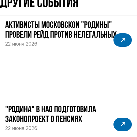
ДРУГИЕ СОБЫТИЯ
АКТИВИСТЫ МОСКОВСКОЙ "РОДИНЫ"
ПРОВЕЛИ РЕЙД ПРОТИВ НЕЛЕГАЛЬНЫХ
22 июня 2026
ТАКСИ
"РОДИНА" В НАО ПОДГОТОВИЛА
ЗАКОНОПРОЕКТ О ПЕНСИЯХ
22 июня 2026