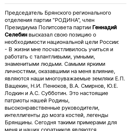
Председатель Брянского регионального
отделения партии "РОДИНА", член
Президиума Политсовета партии
Геннадий
Селебин
высказал свою позицию о
необходимости национальной цели России:
- В жизни мне посчастливилось учиться и
работать с талантливыми, умными,
знаменитыми людьми. Самыми яркими
личностями, оказавшими на меня влияние,
являются наши многоуважаемые земляки Е.П.
Ващекин, Н.И. Пенюков, В.А. Смирнов, Ю.Е.
Лодкин и А.С. Субботин. Это настоящие
патриоты нашей Родины,
высоконравственные руководители,
интеллигенты до мозга костей, легенды
Брянщины. Сегодня такими примерами для
меня и наших соратников являются