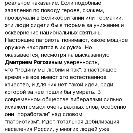
реальное наказание. Если подобные
заявления по поводу героев, скажем,
прозвучали в Великобритании или Германии,
эти люди сидели бы в тюрьме за унижение и
осквернение национальных святынь.
Настоящие патриоты понимают, какое мощное
оружие находится в их руках. Но
оказывается, несмотря на высказанную
Дмитрием Рогозиным
уверенность,
что "Родину мы любим и так", в настоящее
время не все имеют это естественное
качество, и для них нет такой идеи, ради
которой за нее пошли бы умирать. В
современном обществе либералами сильно
искажен смысл очень важных слов, особенно
они "поработали" над словом
"патриотизм". Идет тотальная дебилизация
населения России, у многих людей уже