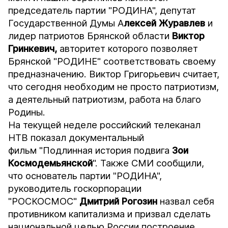
председатель партии "РОДИНА", депутат
Государственной Думы А
лексей Журавлев
и
лидер патриотов Брянской области
Виктор
Гринкевич,
авторитет которого позволяет
Брянской "РОДИНЕ" соответствовать своему
предназначению. Виктор Григорьевич считает,
что сегодня необходим не просто патриотизм,
а деятельный патриотизм, работа на благо
Родины.
На текущей неделе российский телеканал
НТВ показал документальный
фильм "Подлинная история подвига
Зои
Космодемьянской
". Также СМИ сообщили,
что основатель партии "РОДИНА",
руководитель госкорпорации
"РОСКОСМОС"
Дмитрий Рогозин
назвал себя
противником капитализма и призвал сделать
национальной целью России построение