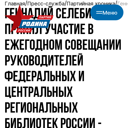
Главная
Пресс-служба
Партийная хроника
Ген
ГЕННАДИЙ СЕЛЕБИН
Меню
ПРИНЯЛ УЧАСТИЕ В
ЕЖЕГОДНОМ СОВЕЩАНИИ
РУКОВОДИТЕЛЕЙ
ФЕДЕРАЛЬНЫХ И
ЦЕНТРАЛЬНЫХ
РЕГИОНАЛЬНЫХ
БИБЛИОТЕК РОССИИ -