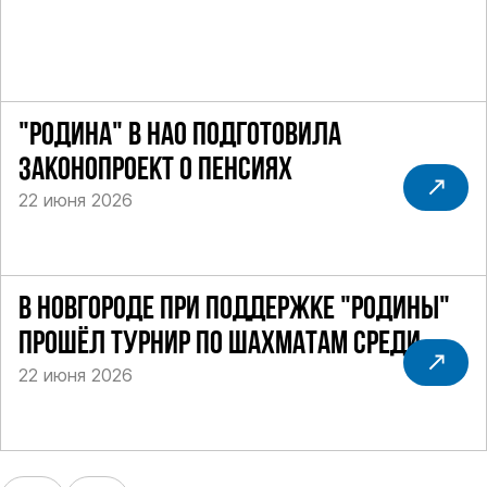
"РОДИНА" В НАО ПОДГОТОВИЛА
ЗАКОНОПРОЕКТ О ПЕНСИЯХ
22 июня 2026
В НОВГОРОДЕ ПРИ ПОДДЕРЖКЕ "РОДИНЫ"
ПРОШЁЛ ТУРНИР ПО ШАХМАТАМ СРЕДИ
22 июня 2026
СИЛОВИКОВ