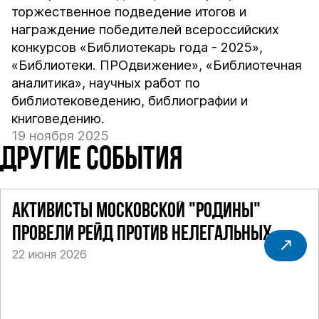
торжественное подведение итогов и
награждение победителей всероссийских
конкурсов «Библиотекарь года - 2025»,
«Библиотеки. ПРОдвижение», «Библиотечная
аналитика», научных работ по
библиотековедению, библиографии и
книговедению.
19 ноября 2025
ДРУГИЕ СОБЫТИЯ
АКТИВИСТЫ МОСКОВСКОЙ "РОДИНЫ"
ПРОВЕЛИ РЕЙД ПРОТИВ НЕЛЕГАЛЬНЫХ
22 июня 2026
ТАКСИ