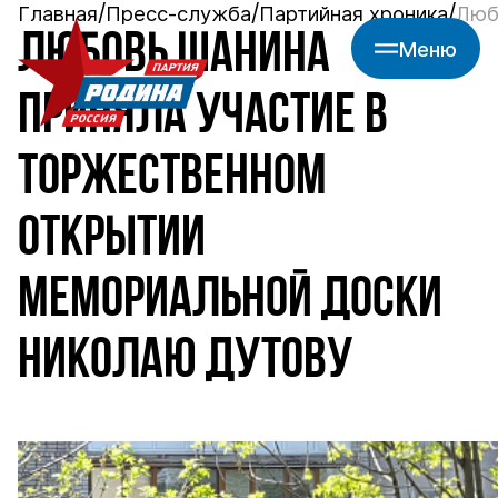
Главная
Пресс-служба
Партийная хроника
Люб
ЛЮБОВЬ ШАНИНА
Меню
ПРИНЯЛА УЧАСТИЕ В
ТОРЖЕСТВЕННОМ
ОТКРЫТИИ
МЕМОРИАЛЬНОЙ ДОСКИ
НИКОЛАЮ ДУТОВУ