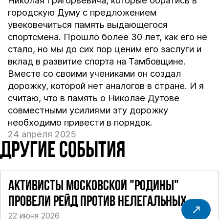
Николая Григорьевича, которые обратись в
городскую Думу с предложением
увековечиться память выдающегося
спортсмена. Прошло более 30 лет, как его не
стало, но мы до сих пор ценим его заслуги и
вклад в развитие спорта на Тамбовщине.
Вместе со своими учениками он создал
дорожку, которой нет аналогов в стране. И я
считаю, что в память о Николае Дутове
совместными усилиями эту дорожку
необходимо привести в порядок.
24 апреля 2025
ДРУГИЕ СОБЫТИЯ
АКТИВИСТЫ МОСКОВСКОЙ "РОДИНЫ"
ПРОВЕЛИ РЕЙД ПРОТИВ НЕЛЕГАЛЬНЫХ
22 июня 2026
ТАКСИ