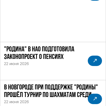
"РОДИНА" В НАО ПОДГОТОВИЛА
ЗАКОНОПРОЕКТ О ПЕНСИЯХ
22 июня 2026
В НОВГОРОДЕ ПРИ ПОДДЕРЖКЕ "РОДИНЫ"
ПРОШЁЛ ТУРНИР ПО ШАХМАТАМ СРЕДИ
22 июня 2026
СИЛОВИКОВ