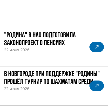
"РОДИНА" В НАО ПОДГОТОВИЛА
ЗАКОНОПРОЕКТ О ПЕНСИЯХ
22 июня 2026
В НОВГОРОДЕ ПРИ ПОДДЕРЖКЕ "РОДИНЫ"
ПРОШЁЛ ТУРНИР ПО ШАХМАТАМ СРЕДИ
22 июня 2026
СИЛОВИКОВ