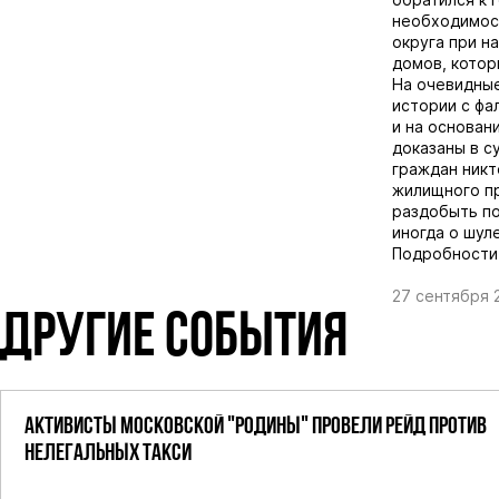
необходимост
округа при н
домов, котор
На очевидные
истории с фа
и на основан
доказаны в су
граждан никт
жилищного пр
раздобыть по
иногда о шул
Подробност
27 сентября 
ДРУГИЕ СОБЫТИЯ
АКТИВИСТЫ МОСКОВСКОЙ "РОДИНЫ" ПРОВЕЛИ РЕЙД ПРОТИВ
НЕЛЕГАЛЬНЫХ ТАКСИ