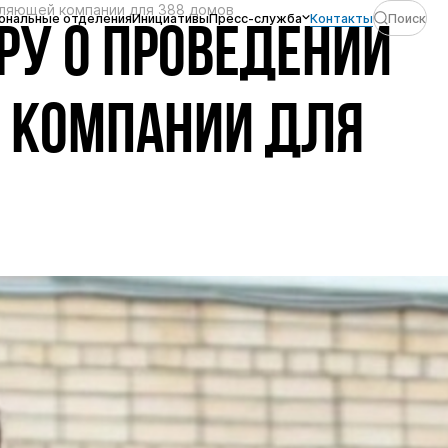
вляющей компании для 388 домов
ональные отделения
Инициативы
Пресс-служба
Контакты
Поиск
РУ О ПРОВЕДЕНИИ
 КОМПАНИИ ДЛЯ