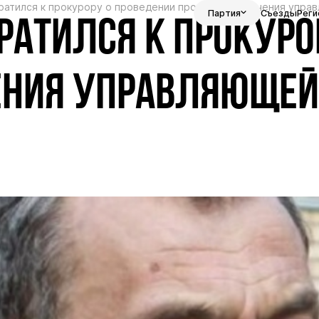
ратился к прокурору о проведении проверки назначения упра
Партия
Съезды
Реги
РАТИЛСЯ К ПРОКУРО
ЕНИЯ УПРАВЛЯЮЩЕЙ