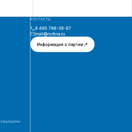
КОНТАКТЫ
8 495 788-38-87
mail@rodina.ru
Информация о партии
а защищены