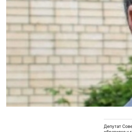
Депутат Сове
обратился к