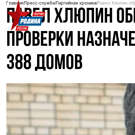
Главная
Пресс-служба
Партийная хроника
Павел Хлюпин об
ПАВЕЛ ХЛЮПИН ОБ
ПРОВЕРКИ НАЗНАЧ
388 ДОМОВ