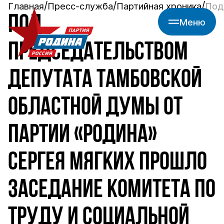
Главная
Пресс-служба
Партийная хроника
Под
ПОД
Меню
ПРЕДСЕДАТЕЛЬСТВОМ
ДЕПУТАТА ТАМБОВСКОЙ
ОБЛАСТНОЙ ДУМЫ ОТ
ПАРТИИ «РОДИНА»
СЕРГЕЯ МЯГКИХ ПРОШЛО
ЗАСЕДАНИЕ КОМИТЕТА ПО
ТРУДУ И СОЦИАЛЬНОЙ