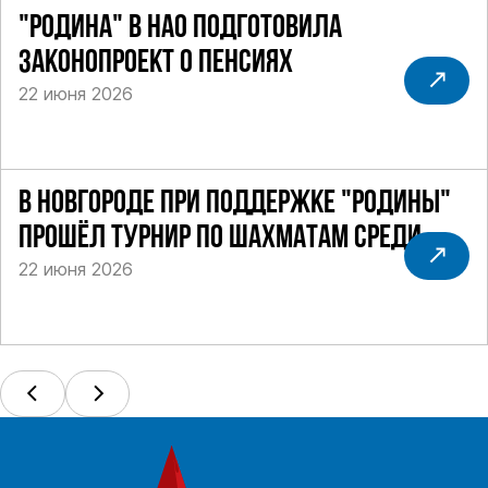
"РОДИНА" В НАО ПОДГОТОВИЛА
ЗАКОНОПРОЕКТ О ПЕНСИЯХ
22 июня 2026
В НОВГОРОДЕ ПРИ ПОДДЕРЖКЕ "РОДИНЫ"
ПРОШЁЛ ТУРНИР ПО ШАХМАТАМ СРЕДИ
22 июня 2026
СИЛОВИКОВ