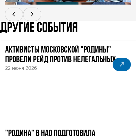
ДРУГИЕ СОБЫТИЯ
АКТИВИСТЫ МОСКОВСКОЙ "РОДИНЫ"
ПРОВЕЛИ РЕЙД ПРОТИВ НЕЛЕГАЛЬНЫХ
22 июня 2026
ТАКСИ
"РОДИНА" В НАО ПОДГОТОВИЛА