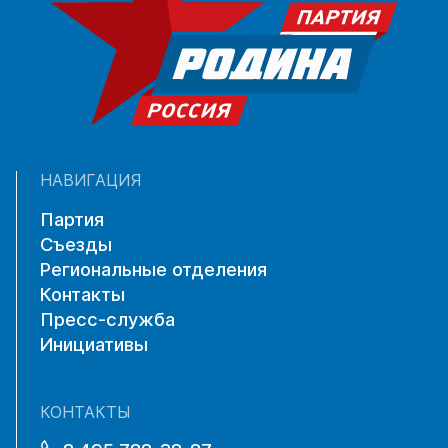
НАВИГАЦИЯ
Партия
Съезды
Региональные отделения
Контакты
Пресс-служба
Инициативы
КОНТАКТЫ