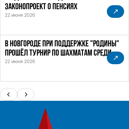
ЗАКОНОПРОЕКТ О ПЕНСИЯХ
22 июня 2026
В НОВГОРОДЕ ПРИ ПОДДЕРЖКЕ "РОДИНЫ"
ПРОШЁЛ ТУРНИР ПО ШАХМАТАМ СРЕДИ
22 июня 2026
СИЛОВИКОВ