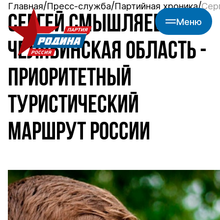
Главная
Пресс-служба
Партийная хроника
Сер
СЕРГЕЙ СМЫШЛЯЕВ:
Меню
ЧЕЛЯБИНСКАЯ ОБЛАСТЬ -
ПРИОРИТЕТНЫЙ
ТУРИСТИЧЕСКИЙ
МАРШРУТ РОССИИ