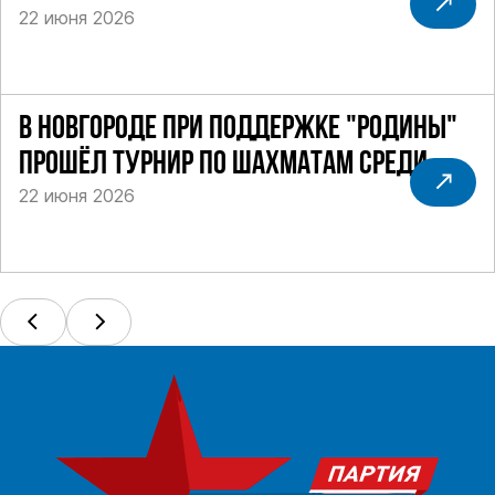
22 июня 2026
В НОВГОРОДЕ ПРИ ПОДДЕРЖКЕ "РОДИНЫ"
ПРОШЁЛ ТУРНИР ПО ШАХМАТАМ СРЕДИ
22 июня 2026
СИЛОВИКОВ