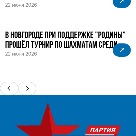
22 июня 2026
В НОВГОРОДЕ ПРИ ПОДДЕРЖКЕ "РОДИНЫ"
ПРОШЁЛ ТУРНИР ПО ШАХМАТАМ СРЕДИ
22 июня 2026
СИЛОВИКОВ