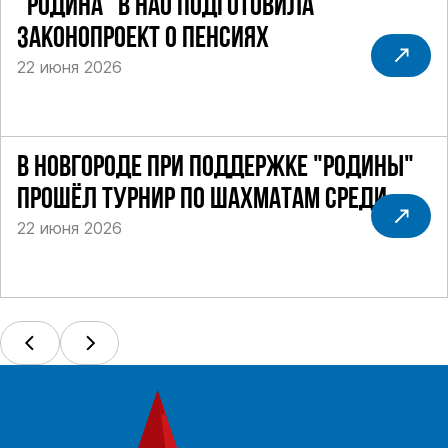
"РОДИНА" В НАО ПОДГОТОВИЛА
ЗАКОНОПРОЕКТ О ПЕНСИЯХ
22 июня 2026
В НОВГОРОДЕ ПРИ ПОДДЕРЖКЕ "РОДИНЫ"
ПРОШЁЛ ТУРНИР ПО ШАХМАТАМ СРЕДИ
22 июня 2026
СИЛОВИКОВ