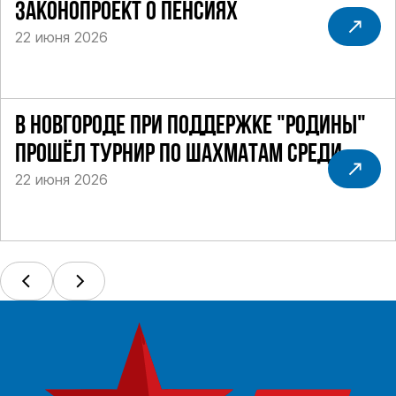
ЗАКОНОПРОЕКТ О ПЕНСИЯХ
22 июня 2026
В НОВГОРОДЕ ПРИ ПОДДЕРЖКЕ "РОДИНЫ"
ПРОШЁЛ ТУРНИР ПО ШАХМАТАМ СРЕДИ
22 июня 2026
СИЛОВИКОВ