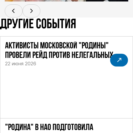
ДРУГИЕ СОБЫТИЯ
АКТИВИСТЫ МОСКОВСКОЙ "РОДИНЫ"
ПРОВЕЛИ РЕЙД ПРОТИВ НЕЛЕГАЛЬНЫХ
22 июня 2026
ТАКСИ
"РОДИНА" В НАО ПОДГОТОВИЛА