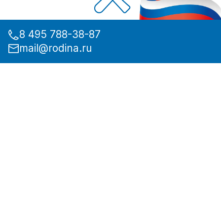
8 495 788-38-87
mail@rodina.ru