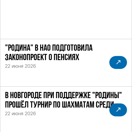
"РОДИНА" В НАО ПОДГОТОВИЛА
ЗАКОНОПРОЕКТ О ПЕНСИЯХ
22 июня 2026
В НОВГОРОДЕ ПРИ ПОДДЕРЖКЕ "РОДИНЫ"
ПРОШЁЛ ТУРНИР ПО ШАХМАТАМ СРЕДИ
22 июня 2026
СИЛОВИКОВ