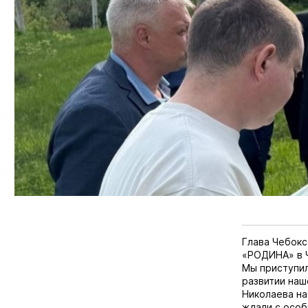
Глава Чебокс
«РОДИНА» в 
Мы приступил
развитии наш
Николаева на
ждали с осо