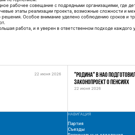
ное рабочее совещание с подрядными организациями, где де
чевые этапы реализации проекта, возможные сложности и ме
 решения. Особое внимание уделено соблюдению сроков и тр
от.
льшая работа, и я уверен в ответственном подходе каждого 
22 июня 2026
"РОДИНА" В НАО ПОДГОТОВИ
ЗАКОНОПРОЕКТ О ПЕНСИЯХ
22 июня 2026
НАВИГАЦИЯ
Партия
Съезды
Региональные отделения