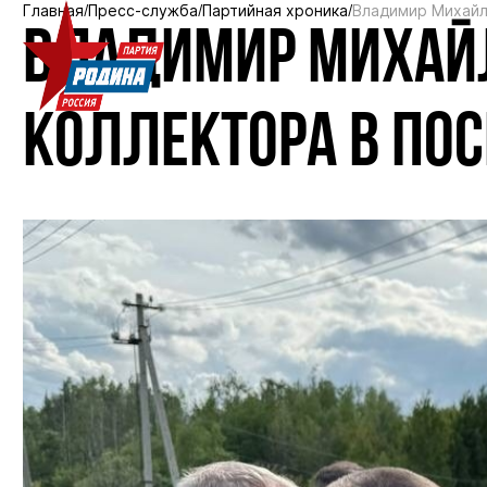
Главная
Пресс-служба
Партийная хроника
Владимир Михайл
ВЛАДИМИР МИХАЙЛ
КОЛЛЕКТОРА В ПОС