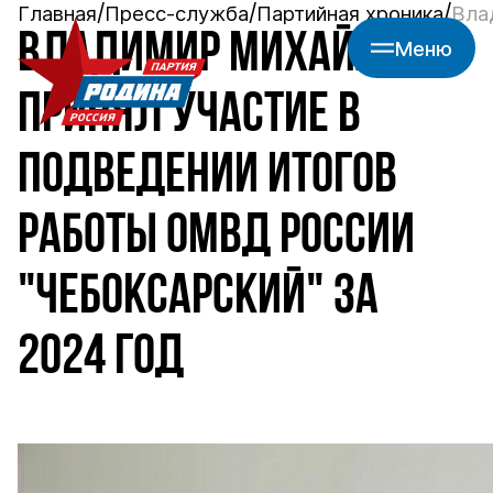
Главная
Пресс-служба
Партийная хроника
Вла
ВЛАДИМИР МИХАЙЛОВ
Меню
ПРИНЯЛ УЧАСТИЕ В
ПОДВЕДЕНИИ ИТОГОВ
РАБОТЫ ОМВД РОССИИ
"ЧЕБОКСАРСКИЙ" ЗА
2024 ГОД