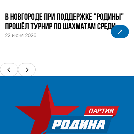
В НОВГОРОДЕ ПРИ ПОДДЕРЖКЕ "РОДИНЫ"
ПРОШЁЛ ТУРНИР ПО ШАХМАТАМ СРЕДИ
22 июня 2026
СИЛОВИКОВ