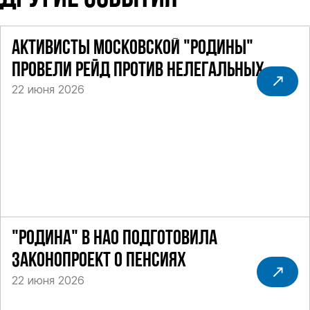
АКТИВИСТЫ МОСКОВСКОЙ "РОДИНЫ"
ПРОВЕЛИ РЕЙД ПРОТИВ НЕЛЕГАЛЬНЫХ
22 июня 2026
ТАКСИ
"РОДИНА" В НАО ПОДГОТОВИЛА
ЗАКОНОПРОЕКТ О ПЕНСИЯХ
22 июня 2026