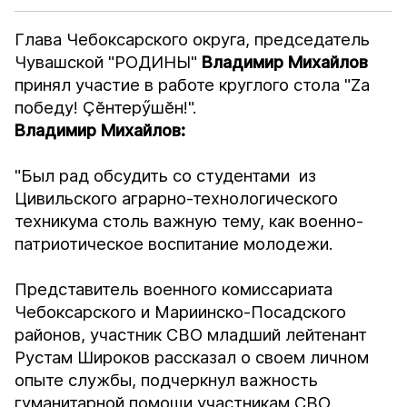
Глава Чебоксарского округа, председатель
Чувашской "РОДИНЫ"
Владимир Михайлов
принял участие в работе круглого стола "Zа
победу! Ҫӗнтерӳшӗн!".
Владимир Михайлов:
"Был рад обсудить со студентами из
Цивильского аграрно-технологического
техникума столь важную тему, как военно-
патриотическое воспитание молодежи.
Представитель военного комиссариата
Чебоксарского и Мариинско-Посадского
районов, участник СВО младший лейтенант
Рустам Широков рассказал о своем личном
опыте службы, подчеркнул важность
гуманитарной помощи участникам СВО.