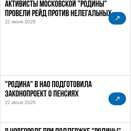
АКТИВИСТЫ МОСКОВСКОЙ "РОДИНЫ"
ПРОВЕЛИ РЕЙД ПРОТИВ НЕЛЕГАЛЬНЫХ
22 июня 2026
ТАКСИ
"РОДИНА" В НАО ПОДГОТОВИЛА
ЗАКОНОПРОЕКТ О ПЕНСИЯХ
22 июня 2026