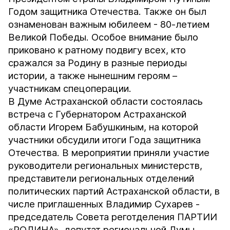
Годом защитника Отечества. Также он был
ознаменован важным юбилеем - 80-летием
Великой Победы. Особое внимание было
приковано к ратному подвигу всех, кто
сражался за Родину в разные периоды
истории, а также нынешним героям –
участникам спецоперации.
В Думе Астраханской области состоялась
встреча с Губернатором Астраханской
области Игорем Бабушкиным, на которой
участники обсудили итоги Года защитника
Отечества. В мероприятии приняли участие
руководители региональных министерств,
представители региональных отделений
политических партий Астраханской области, в
числе приглашенных Владимир Сухарев -
председатель Совета реготделения ПАРТИИ
«РОДИНА», депутат региональной Думы.