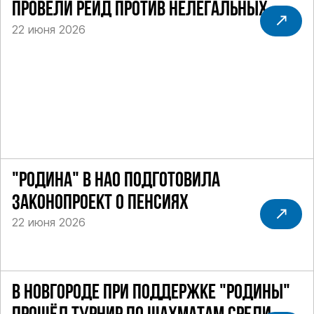
ПРОВЕЛИ РЕЙД ПРОТИВ НЕЛЕГАЛЬНЫХ
22 июня 2026
ТАКСИ
"РОДИНА" В НАО ПОДГОТОВИЛА
ЗАКОНОПРОЕКТ О ПЕНСИЯХ
22 июня 2026
В НОВГОРОДЕ ПРИ ПОДДЕРЖКЕ "РОДИНЫ"