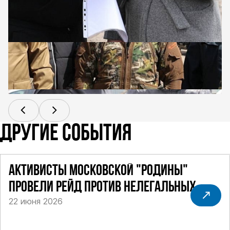
ДРУГИЕ СОБЫТИЯ
АКТИВИСТЫ МОСКОВСКОЙ "РОДИНЫ"
ПРОВЕЛИ РЕЙД ПРОТИВ НЕЛЕГАЛЬНЫХ
22 июня 2026
ТАКСИ