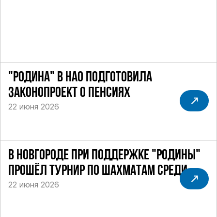
"РОДИНА" В НАО ПОДГОТОВИЛА
ЗАКОНОПРОЕКТ О ПЕНСИЯХ
22 июня 2026
В НОВГОРОДЕ ПРИ ПОДДЕРЖКЕ "РОДИНЫ"
ПРОШЁЛ ТУРНИР ПО ШАХМАТАМ СРЕДИ
22 июня 2026
СИЛОВИКОВ