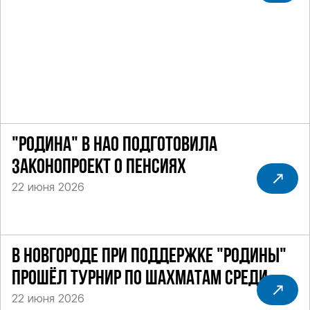
"РОДИНА" В НАО ПОДГОТОВИЛА
ЗАКОНОПРОЕКТ О ПЕНСИЯХ
22 июня 2026
В НОВГОРОДЕ ПРИ ПОДДЕРЖКЕ "РОДИНЫ"
ПРОШЁЛ ТУРНИР ПО ШАХМАТАМ СРЕДИ
22 июня 2026
СИЛОВИКОВ