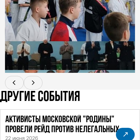
ДРУГИЕ СОБЫТИЯ
АКТИВИСТЫ МОСКОВСКОЙ "РОДИНЫ"
ПРОВЕЛИ РЕЙД ПРОТИВ НЕЛЕГАЛЬНЫХ
22 июня 2026
ТАКСИ